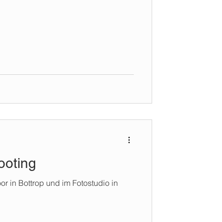
ooting
r in Bottrop und im Fotostudio in