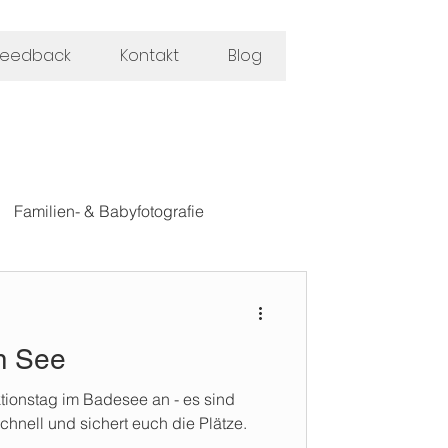
feedback
Kontakt
Blog
Familien- & Babyfotografie
m See
ktionstag im Badesee an - es sind
schnell und sichert euch die Plätze.