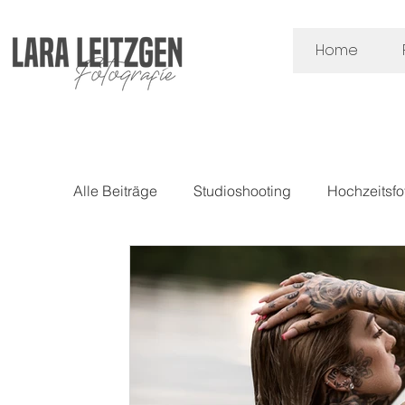
Home
Alle Beiträge
Studioshooting
Hochzeitsfo
Commercial- & Produktfotografie
Akt Fot