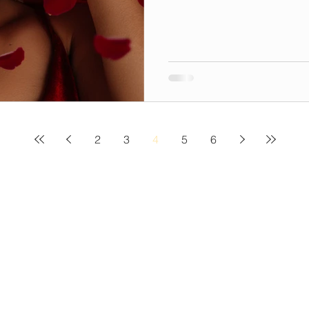
2
3
4
5
6