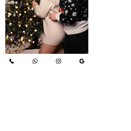
Alle ansehen
Ähnliche Beiträge