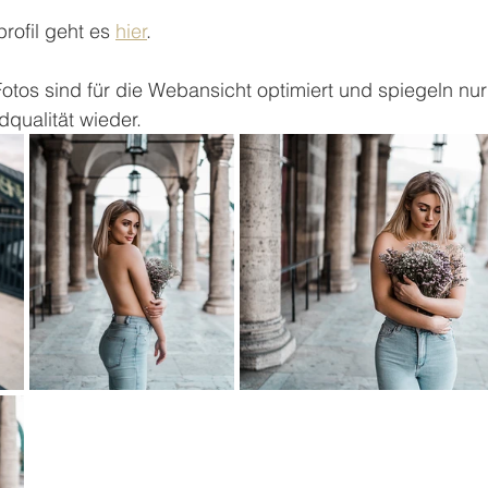
rofil geht es 
hier
. 
tos sind für die Webansicht optimiert und spiegeln nur
dqualität wieder.