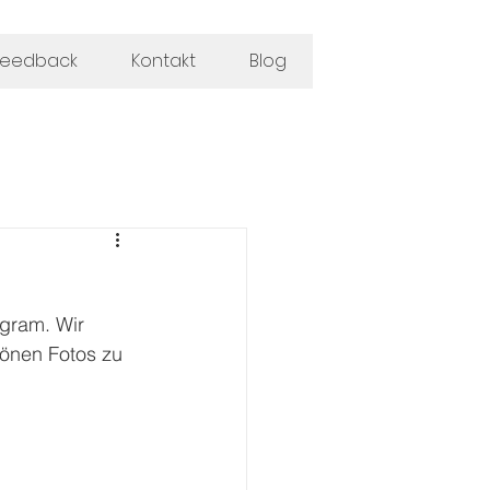
feedback
Kontakt
Blog
agram. Wir 
önen Fotos zu 