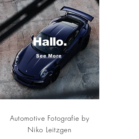
Hallo.
See More
Automotive Fotografie by
Niko Leitzgen