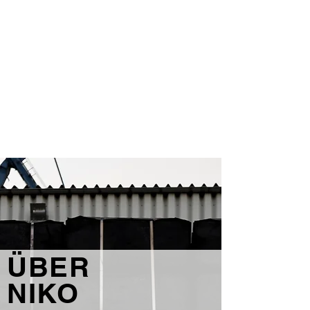
ÜBER
NIKO